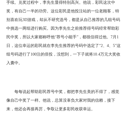
手续。兑奖过程中，李先生显得特别高兴。他说，彩民这次中
奖，有自己一半的功劳。这位彩民是他投注站的一位老顾客，特
别喜欢玩3D游戏，却从不研究选号，都是从自己推荐的几组号码
中挑选一两组进行购买。因为李先生之前推荐得号码经常帮助彩
民中奖，所以大家都称呼他“荐号小能手”，都很信得过他。7月1
日，这位幸运的彩民就在李先生推荐的号码中选定了“2、4、5”这
组号码进行了100注的倍投，没想到，一下子就将10.4万元大奖收
入囊中。
每每说起帮助彩民荐号中奖，都把李先生美的不得了，感觉
像自己中奖了一样。他说，总算没辜负大家对我的信赖，接下
来，他还会再接再厉，争取让更多彩民收获幸运。