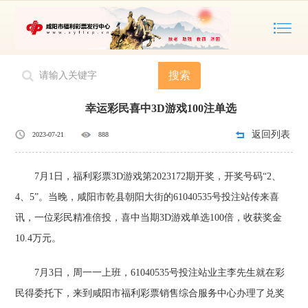
您的位置：
主页
>
大奖喜报
搜索
幸运彩民喜中3D游戏100注单选
返回列表
2023-07-21
888
7月1日，福利彩票3D游戏第2023172期开奖，开奖号码“2、
4、5”。当晚，咸阳市乾县朝阳大街的61040535号投注站传来喜
讯，一位彩民精准倍投，喜中当期3D游戏单选100倍，收获奖金
10.4万元。
7月3日，周一一上班，61040535号投注站业主李先生就在彩
民得委托下，来到咸阳市福利彩票销售综合服务中心办理了兑奖