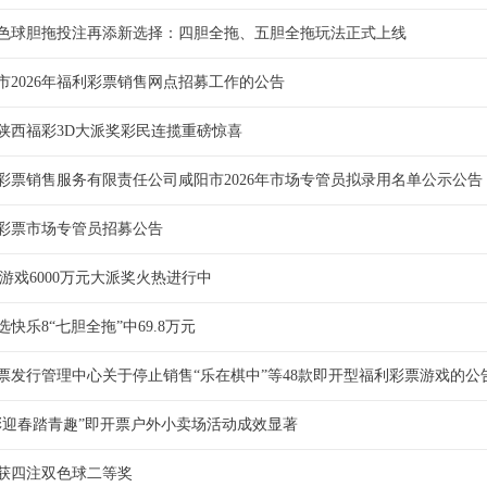
色球胆拖投注再添新选择：四胆全拖、五胆全拖玩法正式上线
市2026年福利彩票销售网点招募工作的公告
陕西福彩3D大派奖彩民连揽重磅惊喜
彩票销售服务有限责任公司咸阳市2026年市场专管员拟录用名单公示公告
彩票市场专管员招募公告
游戏6000万元大派奖火热进行中
快乐8“七胆全拖”中69.8万元
票发行管理中心关于停止销售“乐在棋中”等48款即开型福利彩票游戏的公
彩迎春踏青趣”即开票户外小卖场活动成效显著
获四注双色球二等奖