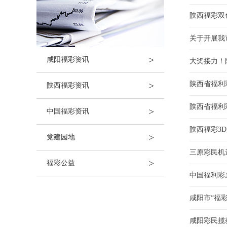
陕西福彩双
关于开展我
>
咸阳福彩资讯
大奖接力！
>
陕西省福利
陕西福彩资讯
陕西省福利
>
中国福彩资讯
陕西福彩3D
>
党建园地
三原彩民机选
>
福彩公益
中国福利彩
咸阳市“福
咸阳彩民揽