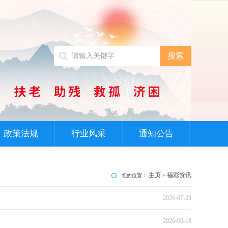
搜索
政策法规
行业风采
通知公告
主页
福彩资讯
您的位置：
>
2026-07-23
2026-06-18