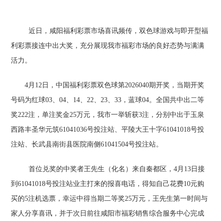
近日，咸阳福利彩票市场喜讯频传，双色球游戏与即开型福
利彩票接连中出大奖，充分展现我市福彩市场的良好态势与满满
活力。
4月12日，中国福利彩票双色球第2026040期开奖，当期开奖
号码为红球03、04、14、22、23、33，蓝球04。全国共中出二等
奖222注，单注奖金25万元，我市一举斩获3注，分别中出于玉泉
西路丰圣华元筑61041036号投注站、平陵大王十字61041018号投
注站、长武县南街县医院南侧61041504号投注站。
首位兑奖的中奖者王先生（化名）来自秦都区，4月13日接
到61041018号投注站业主打来的报喜电话，得知自己花费10元购
买的5注机选票，幸运中得当期二等奖25万元，王先生第一时间与
家人分享喜讯，并于次日前往咸阳市福彩销售综合服务中心完成