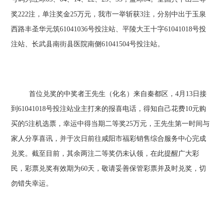
奖222注，单注奖金25万元，我市一举斩获3注，分别中出于玉泉
西路丰圣华元筑61041036号投注站、平陵大王十字61041018号投
注站、长武县南街县医院南侧61041504号投注站。
首位兑奖的中奖者王先生（化名）来自秦都区，4月13日接
到61041018号投注站业主打来的报喜电话，得知自己花费10元购
买的5注机选票，幸运中得当期二等奖25万元，王先生第一时间与
家人分享喜讯，并于次日前往咸阳市福彩销售综合服务中心完成
兑奖。截至目前，其余两注二等奖仍未认领，在此提醒广大彩
民，彩票兑奖有效期为60天，敬请妥善保管彩票并及时兑奖，切
勿错失幸运。