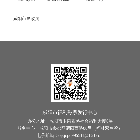
咸阳市民政局
咸阳市福利彩票发行中心
办公地址：咸阳市玉泉西路社会福利大厦6层
服务中心：咸阳市秦都区渭阳西路80号（福林双鱼湾）
电子邮箱：opqopq995511@163.com