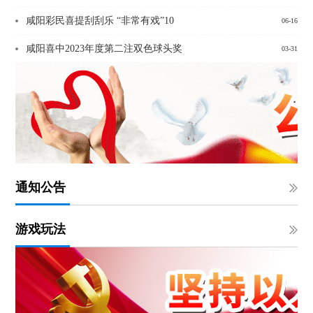
咸阳彩民喜提刮刮乐 “非常有戏”10
06-16
咸阳喜中2023年度第二注双色球头奖
03-31
通知公告
游戏玩法