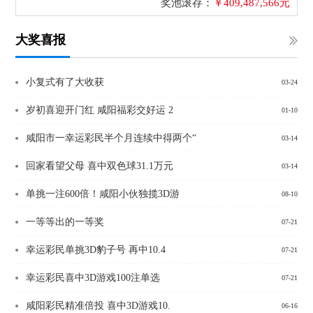
奖池滚存：
￥409,487,566元
大奖喜报
小复式有了大收获
03-24
岁初喜迎开门红 咸阳福彩交好运 2
01-10
咸阳市一幸运彩民半个月连续中得两个“
03-14
回家看望父母 喜中双色球31.1万元
03-14
单挑一注600倍！咸阳小伙独揽3D游
08-10
一等等出的一等奖
07-21
幸运彩民单挑3D豹子号 再中10.4
07-21
幸运彩民喜中3D游戏100注单选
07-21
咸阳彩民精准倍投 喜中3D游戏10.
06-16