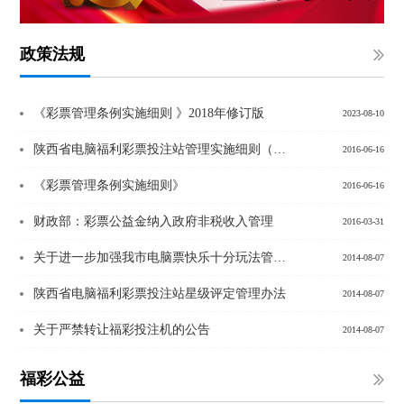
政策法规
《彩票管理条例实施细则 》2018年修订版
2023-08-10
陕西省电脑福利彩票投注站管理实施细则（试行）
2016-06-16
《彩票管理条例实施细则》
2016-06-16
财政部：彩票公益金纳入政府非税收入管理
2016-03-31
关于进一步加强我市电脑票快乐十分玩法管理的通知
2014-08-07
陕西省电脑福利彩票投注站星级评定管理办法
2014-08-07
关于严禁转让福彩投注机的公告
2014-08-07
福彩公益