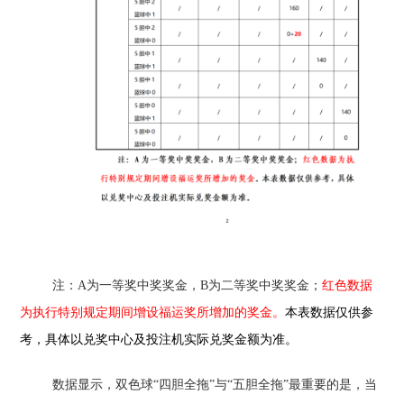
注：A为一等奖中奖奖金，B为二等奖中奖奖金；
红色数据
为执行特别规定期间增设福运奖所增加的奖金。
本表数据仅供参
考，具体以兑奖中心及投注机实际兑奖金额为准。
数据显示，双色球“四胆全拖”与“五胆全拖”最重要的是，当