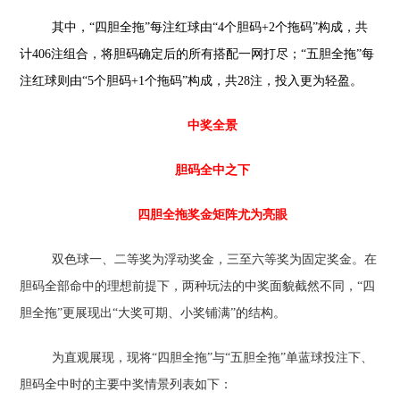
其中，“四胆全拖”每注红球由“4个胆码+2个拖码”构成，共
计406注组合，将胆码确定后的所有搭配一网打尽；“五胆全拖”每
注红球则由“5个胆码+1个拖码”构成，共28注，投入更为轻盈。
中奖全景
胆码全中之下
四胆全拖奖金矩阵尤为亮眼
双色球一、二等奖为浮动奖金，三至六等奖为固定奖金。在
胆码全部命中的理想前提下，两种玩法的中奖面貌截然不同，“四
胆全拖”更展现出“大奖可期、小奖铺满”的结构。
为直观展现，现将“四胆全拖”与“五胆全拖”单蓝球投注下、
胆码全中时的主要中奖情景列表如下：