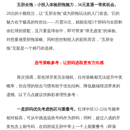
五胆全拖：小投入体验胆拖魅力，56元直通一等奖机会。
28注的小额投注，让“五胆全拖”成为胆拖玩法的入门首选。它的
魅力在于极高的性价比——只需56元，就能实现5个胆码与全部剩
余红球的搭配，且只要蓝球命中，即可带来“弹无虚发”的体验。
对想要感受胆拖策略、同时想控制投入的彩民而言，“五胆全
拖”无疑是一个精巧的选择。
选号策略参考：让胆码选取更有方向感
再次强调，双色球开奖完全随机，任何策略都无法提升中奖
概率，但合理的组合习惯有助于优化结构、降低极端情况带来的
遗憾。以下几点建议供购彩者理性参考：
一是胆码优先考虑热区与重叠号。
红球中区12-22出号频率
相对较高，可从中挑选温热号码作为胆码；同时，超过八成的开
奖包含上期号码，在四胆或五胆中带上一个上期重叠号（即落