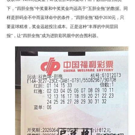
下，“四胆全拖”中奖量和中奖奖金均远高于“五胆全拖”的数据。同
样是胆码全不中而蓝球命中的条件，“四胆全拖”稳中2030元，只
要蓝球精准，奖金远超投注成本。正是这种“丰厚的中间层回
报”，让“四胆全拖”成为进阶彩民眼中的合围利器。