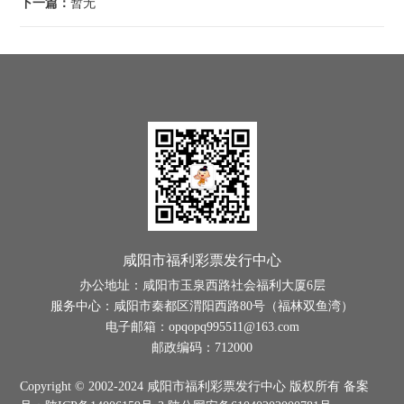
下一篇：
暂无
咸阳市福利彩票发行中心
办公地址：咸阳市玉泉西路社会福利大厦6层
服务中心：咸阳市秦都区渭阳西路80号（福林双鱼湾）
电子邮箱：opqopq995511@163.com
邮政编码：712000
Copyright © 2002-2024 咸阳市福利彩票发行中心 版权所有 备案