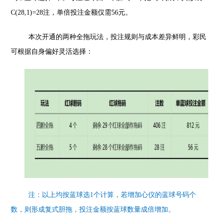
C(28,1)=28注，单倍投注金额仅需56元。
本次开通的两种全拖玩法，投注规则与成本差异鲜明，彩民
可根据自身偏好灵活选择：
注：以上均按蓝球选1个计算，若增加心仪的蓝球号码个
数，则形成复式胆拖，投注金额按蓝球数量成倍增加。