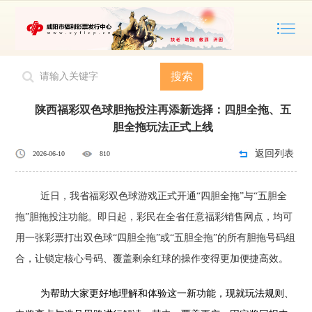
您的位置：
主页
>
福彩资讯
>
陕西福彩资讯
搜索
陕西福彩双色球胆拖投注再添新选择：四胆全拖、五
胆全拖玩法正式上线
返回列表
2026-06-10
810
近日，我省福彩双色球游戏正式开通“四胆全拖”与“五胆全
拖”胆拖投注功能。即日起，彩民在全省任意福彩销售网点，均可
用一张彩票打出双色球“四胆全拖”或“五胆全拖”的所有胆拖号码组
合，让锁定核心号码、覆盖剩余红球的操作变得更加便捷高效。
为帮助大家更好地理解和体验这一新功能，现就玩法规则、