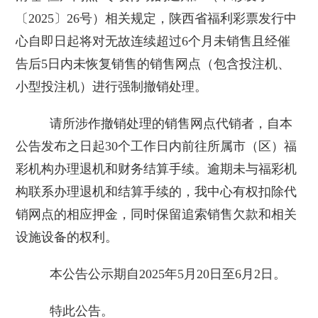
〔2025〕26号）相关规定，陕西省福利彩票发行中
心自即日起将对无故连续超过6个月未销售且经催
告后5日内未恢复销售的销售网点（包含投注机、
小型投注机）进行强制撤销处理。
请所涉作撤销处理的销售网点代销者，自本
公告发布之日起30个工作日内前往所属市（区）福
彩机构办理退机和财务结算手续。逾期未与福彩机
构联系办理退机和结算手续的，我中心有权扣除代
销网点的相应押金，同时保留追索销售欠款和相关
设施设备的权利。
本公告公示期自2025年5月20日至6月2日。
特此公告。