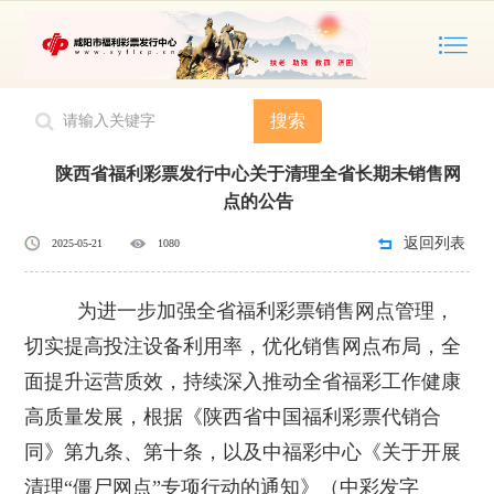
您的位置：
主页
>
通知公告
搜索
陕西省福利彩票发行中心关于清理全省长期未销售网
点的公告
返回列表
2025-05-21
1080
为进一步加强全省福利彩票销售网点管理，
切实提高投注设备利用率，优化销售网点布局，全
面提升运营质效，持续深入推动全省福彩工作健康
高质量发展，根据《陕西省中国福利彩票代销合
同》第九条、第十条，以及中福彩中心《关于开展
清理“僵尸网点”专项行动的通知》（中彩发字