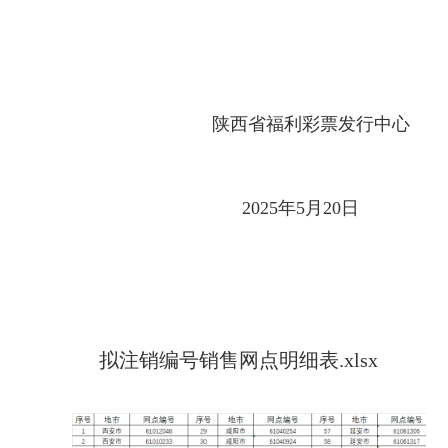
陕西省福利彩票发行中心
2025年5月20日
拟注销编号销售网点明细表.xlsx