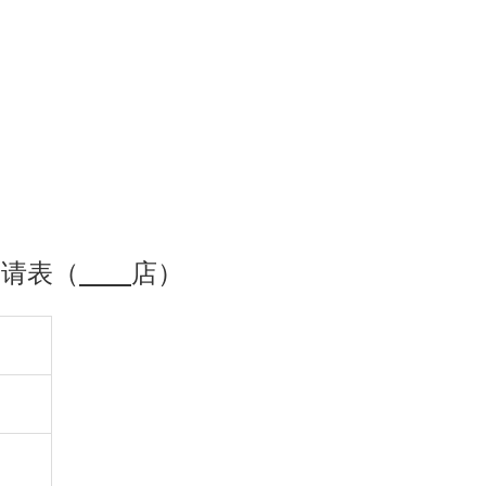
申请表（
店）