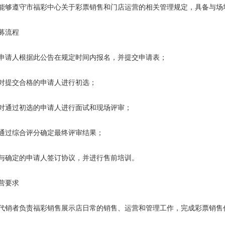
能够遵守市福彩中心关于彩票销售和门店运营的相关管理规定，具备与场
募流程
申请人根据此公告在规定时间内报名，并提交申请表；
对提交合格的申请人进行初选；
对通过初选的申请人进行面试和现场评审；
通过综合评分确定最终评审结果；
与确定的申请人签订协议，并进行售前培训。
营要求
代销者负责福彩销售展示店日常的销售、运营和管理工作，完成彩票销售