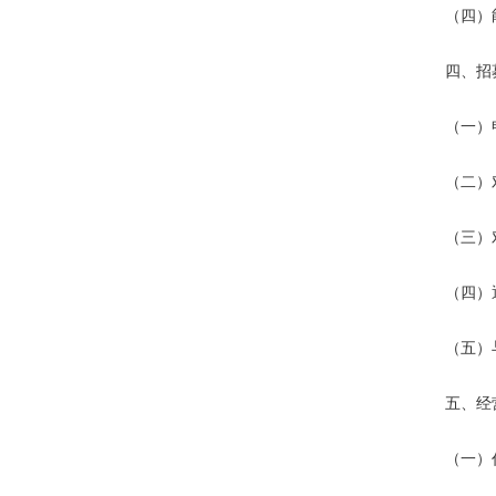
（四）
四、招
（一）
（二）
（三）
（四）
（五）
五、经
（一）