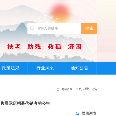
搜索
政策法规
行业风采
通知公告
主页
通知公告
您的位置：
>
销售展示店招募代销者的公告
返回列表