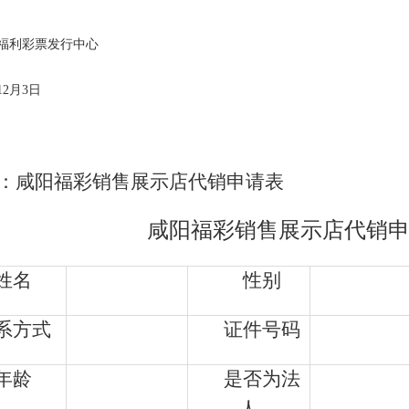
福利彩票发行中心
12月3日
：咸阳福彩销售展示店代销申请表
咸阳福彩销售展示店代销
姓名
性别
系方式
证件号码
年龄
是否为法