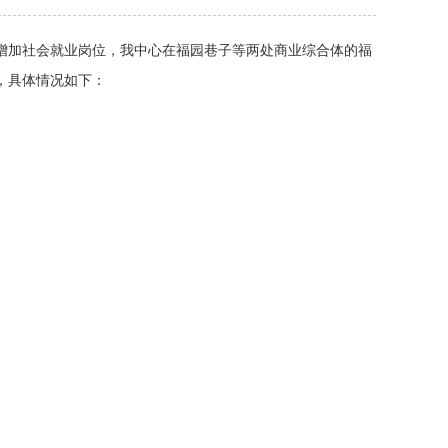
，增加社会就业岗位，我中心在福园巷子等两处商业综合体的福
，具体情况如下：