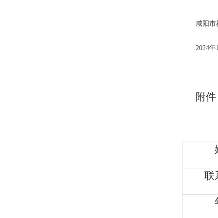
咸阳市
2024年
附件
联