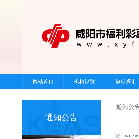
联系我们
陕西福彩资讯
中国福彩资讯
党建园地
福彩公益
网站首页
机构设置
福彩资讯
通知公
通知公告
2024-12-03