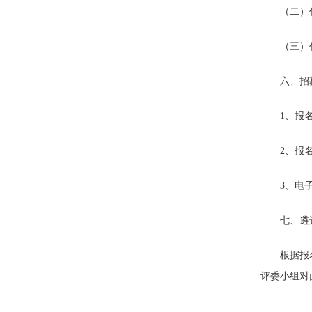
（二）
（三）
六、招
1、报
2、报
3、电子邮
七、遴
根据报
评委小组对