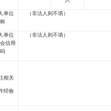
人
人单位
（非法人则不填）
称
人单位
（非法人则不填）
会信用
码
往相关
作经验