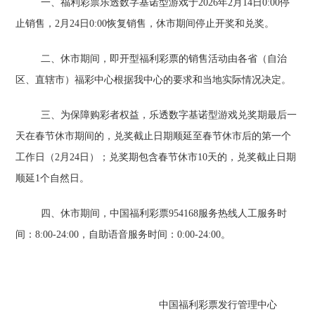
一、福利彩票乐透数字基诺型游戏于2026年2月14日0:00停
止销售，2月24日0:00恢复销售，休市期间停止开奖和兑奖。
二、休市期间，即开型福利彩票的销售活动由各省（自治
区、直辖市）福彩中心根据我中心的要求和当地实际情况决定。
三、为保障购彩者权益，乐透数字基诺型游戏兑奖期最后一
天在春节休市期间的，兑奖截止日期顺延至春节休市后的第一个
工作日（2月24日）；兑奖期包含春节休市10天的，兑奖截止日期
顺延1个自然日。
四、休市期间，中国福利彩票954168服务热线人工服务时
间：8:00-24:00，自助语音服务时间：0:00-24:00。
中国福利彩票发行管理中心