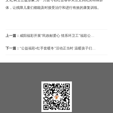
文化,树立公益形象;另一方面号召社会各界关注支持此类特殊群
体，让残障儿童们都能及时接受治疗和进行有效的康复训练。
上一篇：
咸阳福彩开展“民政献爱心 情系环卫工”福彩公益金爱心捐赠活动
下一篇：
“公益福彩•红手套暖冬”活动正当时 温暖孩子们的上学回家路