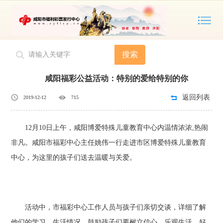
您的位置：
主页
>
福彩公益
搜索
咸阳福彩公益活动：特别的爱给特别的你
返回列表
2019-12-12
715
12月10日上午，咸阳博爱特殊儿童教育中心内温情浓浓,热闹
非凡。咸阳市福彩中心主任姚伟一行走进市区博爱特殊儿童教育
中心，为这里的孩子们送去温暖与关爱。
活动中，市福彩中心工作人员与孩子们亲切交谈，详细了解
他们的学习、生活情况，鼓励孩子们要树立信心、乐观生活、好