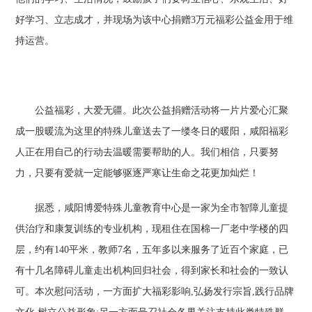
好学习、立志成才，并现场为该中心捐赠3万元福彩公益金用于维
持运营。
公益福彩，大爱无疆。此次公益捐赠活动将一片片爱心汇聚
成一股暖流为这里的特殊儿童送去了一缕冬日的暖阳，咸阳福彩
人正在用自己的行动去温暖需要帮助的人。我们相信，只要努
力，只要有爱就一定能够驱逐严寒让生命之花更加灿烂！
据悉，咸阳博爱特殊儿童教育中心是一家为全市智障儿童提
供治疗和康复训练的专业机构，现租住在国棉一厂老中学楼的四
层，约有140平米，教师7名，五年多以来服务了近百个家庭，已
有十几名障碍儿童走出机构回归社会，得到家长和社会的一致认
可。本次慰问活动，一方面扩大福彩影响,弘扬发行宗旨,践行品牌