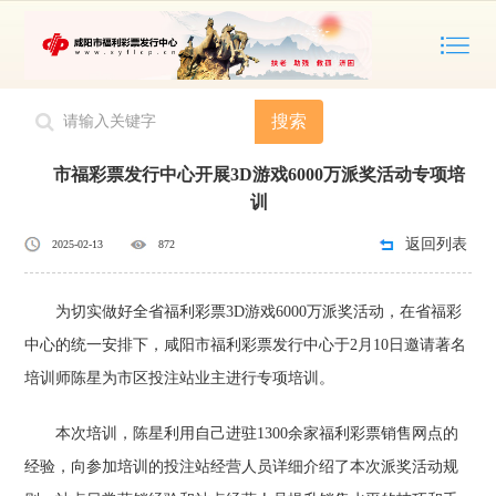
您的位置：
主页
>
福彩资讯
>
咸阳福彩资讯
搜索
市福彩票发行中心开展3D游戏6000万派奖活动专项培
训
返回列表
2025-02-13
872
为切实做好全省福利彩票3D游戏6000万派奖活动，在省福彩
中心的统一安排下，咸阳市福利彩票发行中心于2月10日邀请著名
培训师陈星为市区投注站业主进行专项培训。
本次培训，陈星利用自己进驻1300余家福利彩票销售网点的
经验，向参加培训的投注站经营人员详细介绍了本次派奖活动规